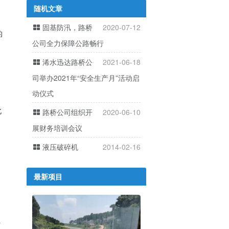
随机文章
固基防汛，路桥
2020-07-12
的
公司全力保障公路畅行
浠水迅达路桥公
2021-06-18
司举办2021年“安全生产月”活动启
动仪式
北
路桥公司组织开
2020-06-10
文
展财务培训会议
液压破碎机
2014-02-16
最新项目
时