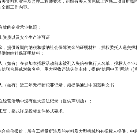
有关资料和业主及监理工程师要求，组织有关人员完成上述施工项目所需
的全部工作内容。
有效的企业营业执照；
上资质以及安全生产许可证；
，提供近期的纳税和缴纳社会保障资金的证明材料，授权委托人递交投
提供缴纳社保证明材料；
（如有）在参加本招标活动前未被列入失信被执行人名单，投标人企业
信联合惩戒对象名单、重大税收违法失信主体，提供“信用中国”网站（)
（如有）近三年无行贿犯罪记录，须提供通过中国裁判文书
经营活动中没有重大违法记录（提供声明函）；
工资，格式详见投标文件格式要求。
合单价报价，所有工程量所涉及的材料及大型机械均有招标人提供，中