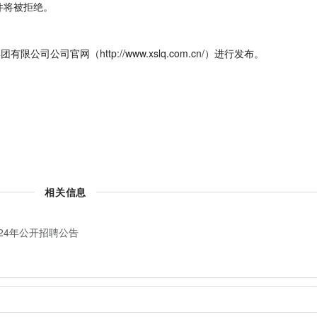
件将被拒绝。
司官网（http://www.xslq.com.cn/）进行发布。
司
相关信息
24年公开招聘公告