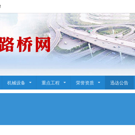
！
机械设备
重点工程
荣誉资质
迅达公告