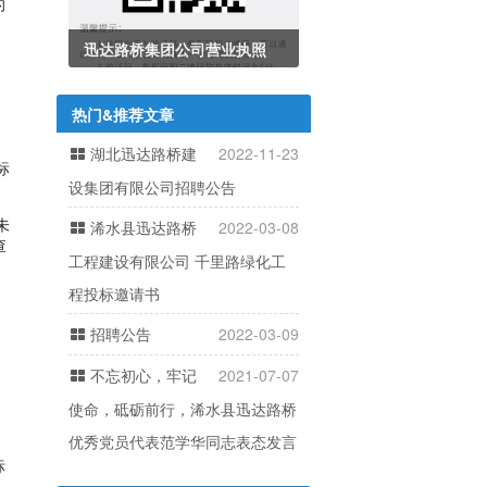
的
迅达路桥集团公司营业执照
热门&推荐文章
湖北迅达路桥建
2022-11-23
标
设集团有限公司招聘公告
未
浠水县迅达路桥
2022-03-08
查
工程建设有限公司 千里路绿化工
程投标邀请书
招聘公告
2022-03-09
不忘初心，牢记
2021-07-07
使命，砥砺前行，浠水县迅达路桥
优秀党员代表范学华同志表态发言
标