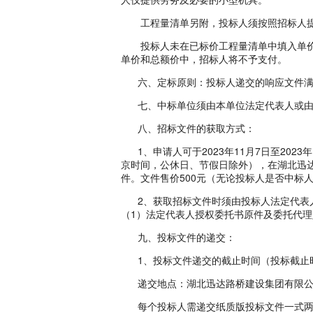
工程量清单另附，投标人须按照招标人提
投标人未在已标价工程量清单中填入单价
单价和总额价中，招标人将不予支付。
六、定标原则：投标人递交的响应文件满
七、中标单位须由本单位法定代表人或由
八、招标文件的获取方式：
1、申请人可于2023年11月7日至2023年
京时间，公休日、节假日除外），在湖北迅达
件。文件售价500元（无论投标人是否中标
2、获取招标文件时须由投标人法定代表人
（1）法定代表人授权委托书原件及委托代
九、投标文件的递交：
1、投标文件递交的截止时间（投标截止时间，
递交地点：湖北迅达路桥建设集团有限公司
每个投标人需递交纸质版投标文件一式两