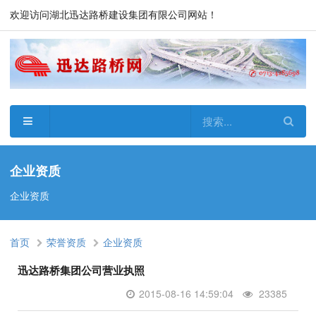
欢迎访问湖北迅达路桥建设集团有限公司网站！
企业资质
企业资质
首页
荣誉资质
企业资质
迅达路桥集团公司营业执照
2015-08-16 14:59:04
23385