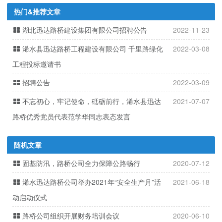
热门&推荐文章
湖北迅达路桥建设集团有限公司招聘公告
2022-11-23
浠水县迅达路桥工程建设有限公司 千里路绿化
2022-03-08
工程投标邀请书
招聘公告
2022-03-09
不忘初心，牢记使命，砥砺前行，浠水县迅达
2021-07-07
路桥优秀党员代表范学华同志表态发言
随机文章
固基防汛，路桥公司全力保障公路畅行
2020-07-12
浠水迅达路桥公司举办2021年“安全生产月”活
2021-06-18
动启动仪式
路桥公司组织开展财务培训会议
2020-06-10