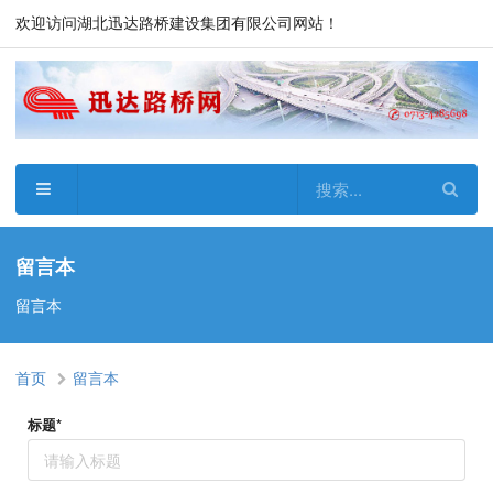
欢迎访问湖北迅达路桥建设集团有限公司网站！
留言本
留言本
首页
留言本
标题*