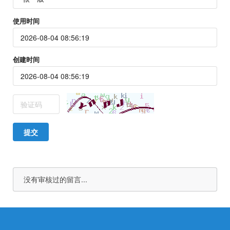
使用时间
创建时间
提交
没有审核过的留言...