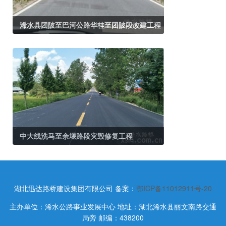
浠水县团陂至巴河公路华桂至团陂段改建工程
中大线洗马至余堰路段灾毁修复工程
湖北迅达路桥建设集团有限公司
备案：
鄂ICP备11012911号-20
主办单位：浠水公路事业发展中心 地址：湖北浠水县丽文南路交通
局旁 邮编：438200