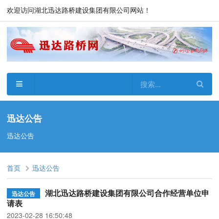
欢迎访问湖北迅达路桥建设集团有限公司网站！
迅达公告
迅达公告
首页
迅达公告
湖北迅达路桥建设集团有限公司合作经营单位申
迅达公告
请表
2023-02-28 16:50:48