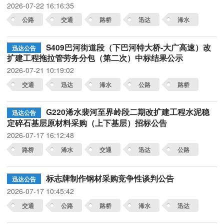
2026-07-22 16:16:35
公路
交通
路桥
迅达
浠水
S409巴河街道段（下巴河特大桥-大广高速）改
迅达公告
扩建工程拖拉管劳务分包（第二次）中标结果公示
2026-07-21 10:19:02
交通
迅达
浠水
公路
路桥
G220浠水裴河至界岭段二期改扩建工程水泥稳
迅达公告
定碎石基层原材料采购（上下基层）招标公告
2026-07-17 16:12:48
路桥
浠水
交通
迅达
公路
标志牌制作钢材采购竞争性谈判公告
迅达公告
2026-07-17 10:45:42
交通
公路
路桥
浠水
迅达