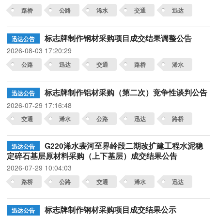
路桥
公路
浠水
交通
迅达
标志牌制作钢材采购项目成交结果调整公告
迅达公告
2026-08-03 17:20:29
公路
迅达
交通
路桥
浠水
标志牌制作铝材采购（第二次）竞争性谈判公告
迅达公告
2026-07-29 17:16:48
交通
浠水
公路
迅达
路桥
G220浠水裴河至界岭段二期改扩建工程水泥稳
迅达公告
定碎石基层原材料采购（上下基层）成交结果公告
2026-07-29 10:04:03
路桥
公路
交通
浠水
迅达
标志牌制作钢材采购项目成交结果公示
迅达公告