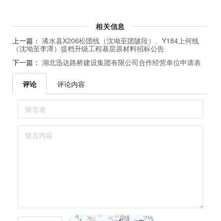
相关信息
上一篇：
浠水县X206松团线（沈坳至团陂段）、Y184上何线
（沈坳至李潭）提档升级工程基层原材料招标公告
下一篇：
湖北迅达路桥建设集团有限公司合作经营单位申请表
评论
评论内容