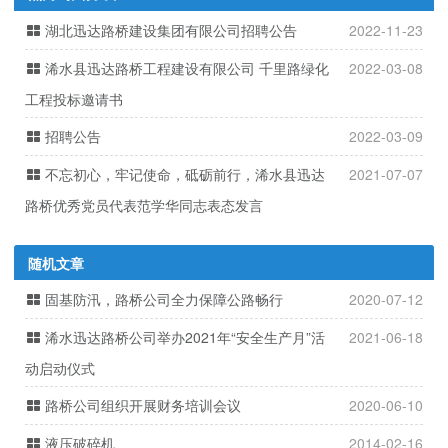
湖北迅达路桥建设集团有限公司招聘公告
2022-11-23
浠水县迅达路桥工程建设有限公司 千里路绿化
2022-03-08
工程投标邀请书
招聘公告
2022-03-09
不忘初心，牢记使命，砥砺前行，浠水县迅达
2021-07-07
路桥优秀党员代表范学华同志表态发言
随机文章
固基防汛，路桥公司全力保障公路畅行
2020-07-12
浠水迅达路桥公司举办2021年“安全生产月”活
2021-06-18
动启动仪式
路桥公司组织开展财务培训会议
2020-06-10
液压破碎机
2014-02-16