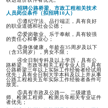
招聘公路桥梁、市政工程相关技术
人员岗位条件（拟招聘
10人）
①遵纪守法、品行端正，具有良好
的职业道德和社会公德；
②爱岗敬业、乐于奉献，具有较强
的责任心和事业心；
③身体健康，年龄在35周岁及以下
（含35周岁），男女不限；
④全日制专科及以上学历，具有公
路桥梁、市政等相关工程专业人员，具有
公路桥梁三年以上实际工作经验者经试用
优先；具有全日制大学本科及以上并从事
公路工程相关五年实际工作经验者条件可
放宽。
⑤具有市政及公路一、二级建造
师、检测工程师、检测员等相关专业证件
者优先；