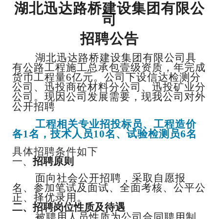
湖北迅达路桥建设集团有限公
司
招聘公告
湖北迅达路桥建设集团有限公司具
有公路工程施工总承包壹级资质，年完成
货币工程量
6亿元。公司下设信达检测分
公司、迅投商砼材料分公司、迅投矿业分
公司。现因公司发展需要，现我公司对外
公开招聘
工程相关专业招投标员、工程造价
各
1名，技术人员10名、试验检测员6名
具体招聘条件如下
一、
招聘原则
面向社会公开招聘，采取自愿报
名、参加笔试及面试、全面考核、公平公
正、择优录用。
二、
招聘岗位性质及待遇
被聘用人员性质为公司合同聘用制