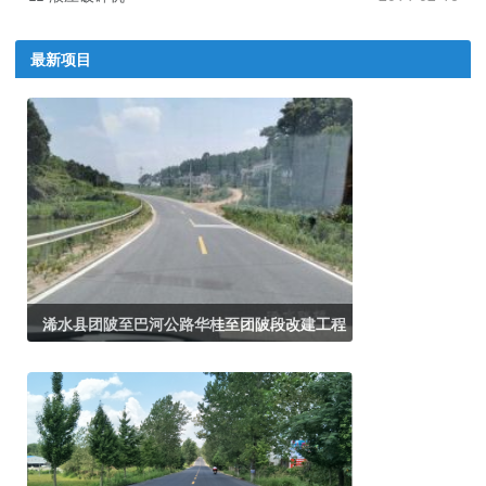
最新项目
浠水县团陂至巴河公路华桂至团陂段改建工程