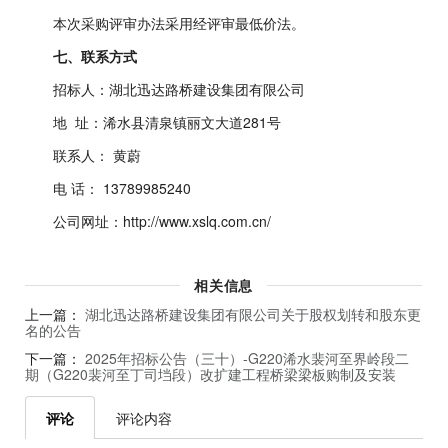
本次采购评审办法采用经评审最低价法。
七、联系方式
招标人：湖北迅达路桥建设集团有限公司
地 址：浠水县清泉镇丽文大道281号
联系人： 黄蔚
电 话： 13789985240
公司网址：http://www.xslq.com.cn/
相关信息
上一篇：
湖北迅达路桥建设集团有限公司关于股权划转和股东更
名的公告
下一篇：
2025年招标公告（三十）-G220浠水裴河至界岭段二
期（G220裴河至丁司垱段）改扩建工程桥梁梁板购制及安装
评论
评论内容