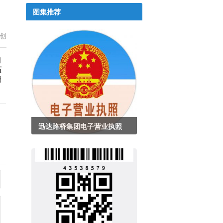
图集推荐
创
司
石
期
迅达路桥集团电子营业执照