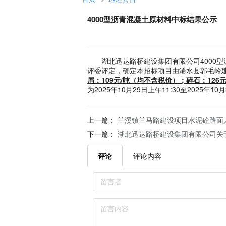
4000型沥青混凝土原材料中标结果公示
湖北迅达路桥建设集团有限公司4000型沥
评委评定，确定本招标项目由
浠水县郭毛岭
屑：109元/吨（均不含税价）；碎石：126元/
为2025年10月29日上午11:30至2025年10月
上一篇：
兰溪镇兰马路建设项目水泥砼路面
下一篇：
湖北迅达路桥建设集团有限公司关
评论
评论内容