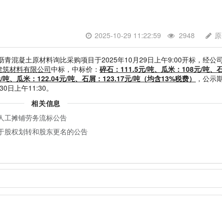
2025-10-29 11:22:59
2948
原
青混凝土原材料询比采购项目于2025年10月29日上午9:00开标，经公
建筑材料有限公司
中标，中标价：
碎石：111.5元/吨、瓜米：108元/吨、
吨、瓜米：122.04元/吨、石屑：123.17元/吨（均含13%税费）
，公示
30日上午11:30。
相关信息
人工摊铺劳务流标公告
于股权划转和股东更名的公告