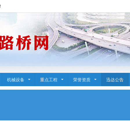
！
机械设备
重点工程
荣誉资质
迅达公告