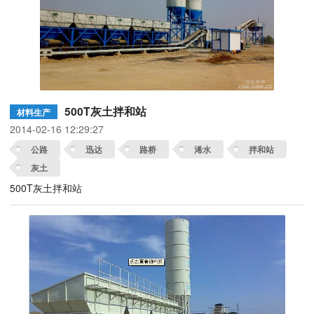
500T灰土拌和站
材料生产
2014-02-16 12:29:27
公路
迅达
路桥
浠水
拌和站
灰土
500T灰土拌和站