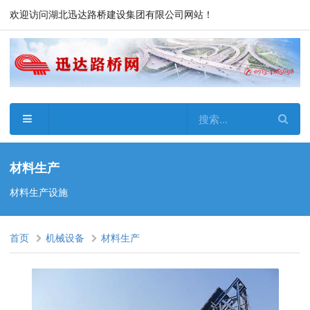
欢迎访问湖北迅达路桥建设集团有限公司网站！
材料生产
材料生产设施
首页
机械设备
材料生产