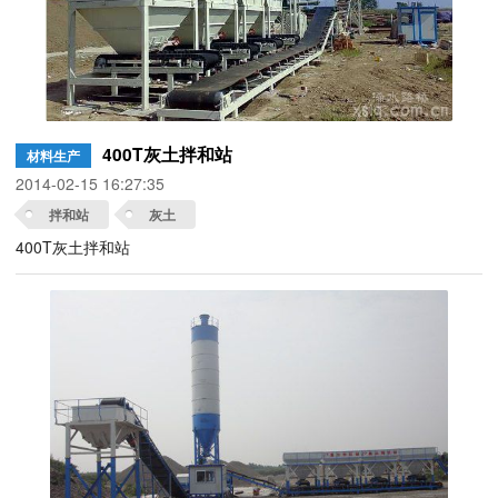
400T灰土拌和站
材料生产
2014-02-15 16:27:35
拌和站
灰土
400T灰土拌和站