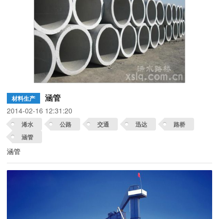
涵管
材料生产
2014-02-16 12:31:20
浠水
公路
交通
迅达
路桥
涵管
涵管