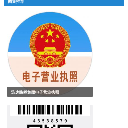
图集推荐
迅达路桥集团电子营业执照