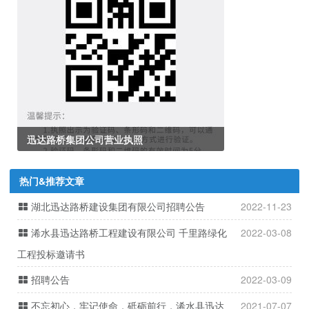
迅达路桥集团公司营业执照
热门&推荐文章
湖北迅达路桥建设集团有限公司招聘公告
2022-11-23
浠水县迅达路桥工程建设有限公司 千里路绿化
2022-03-08
工程投标邀请书
招聘公告
2022-03-09
不忘初心，牢记使命，砥砺前行，浠水县迅达
2021-07-07