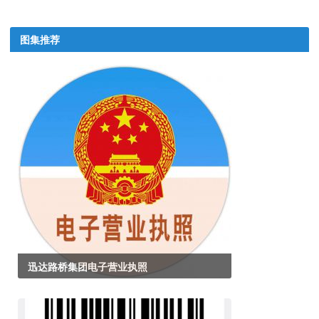
图集推荐
迅达路桥集团电子营业执照