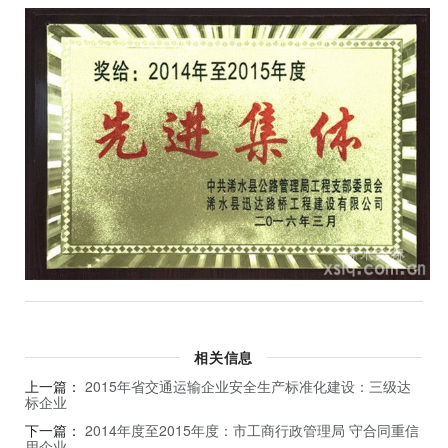
相关信息
上一篇：
2015年省交通运输企业安全生产标准化建设：三级达
标企业
下一篇：
2014年度至2015年度：市工商行政管理局 守合同重信
用企业