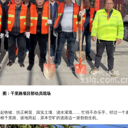
图：千里路项目部动员现场
铁锨、扶正树苗、踩实土壤、浇水灌溉…… 忙得不亦乐乎。经过一个
扎根千里路、拔地而起，原本空旷的道路边一派勃勃生机。