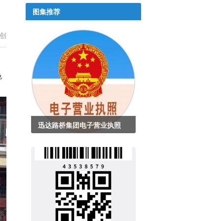
图集推荐
创
色
迅达路桥集团电子营业执照