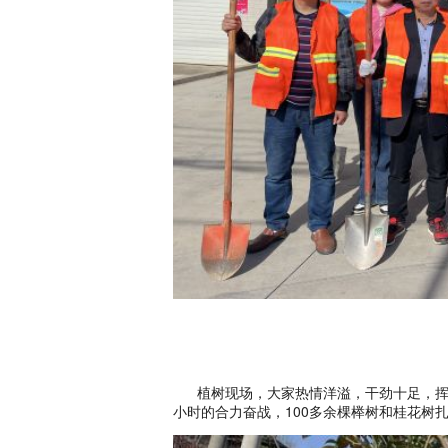
植树现场，大家热情洋溢，干劲十足，挥起
小时的合力奋战，100多余棵榉树和桂花树