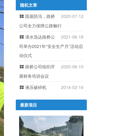
随机文章
固基防汛，路桥
2020-07-12
公司全力保障公路畅行
浠水迅达路桥公
2021-06-18
司举办2021年“安全生产月”活动启
动仪式
路桥公司组织开
2020-06-10
展财务培训会议
液压破碎机
2014-02-16
最新项目