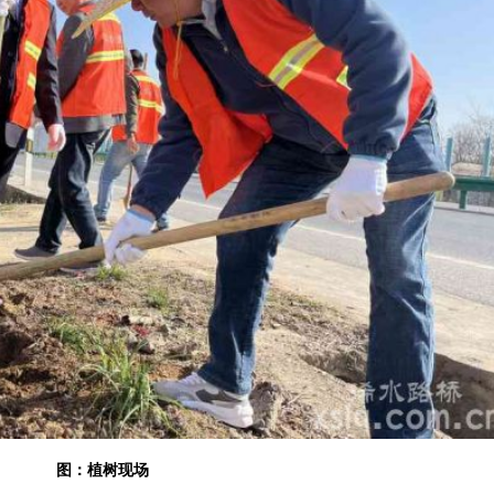
图：植树现场