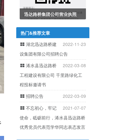
迅达路桥集团公司营业执照
热门&推荐文章
湖北迅达路桥建
2022-11-23
设集团有限公司招聘公告
浠水县迅达路桥
2022-03-08
工程建设有限公司 千里路绿化工
程投标邀请书
招聘公告
2022-03-09
不忘初心，牢记
2021-07-07
使命，砥砺前行，浠水县迅达路桥
多
优秀党员代表范学华同志表态发言