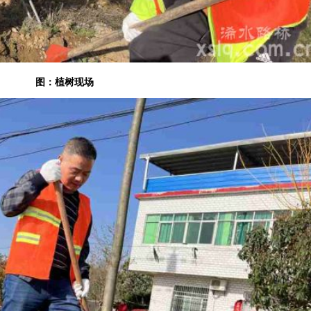
图：植树现场