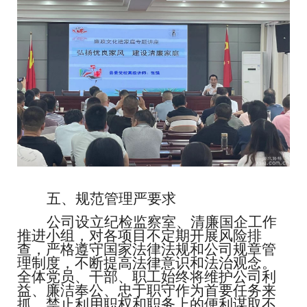
五、规范管理严要求
公司设立纪检监察室、清廉国企工作
推进小组，对各项目不定期开展风险排
查，严格遵守国家法律法规和公司规章管
理制度，不断提高法律意识和法治观念。
全体党员、干部、职工始终将维护公司利
益、廉洁奉公、忠于职守作为首要任务来
抓。禁止利用职权和职务上的便利谋取不