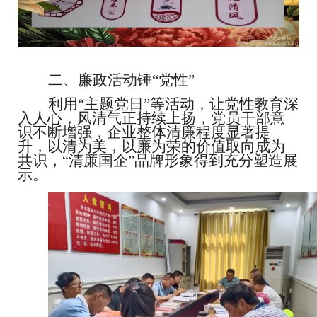
二、廉政活动锤
“党性”
利用
“主题党日”等活动，让党性教育深
入人心，风清气正持续上扬，党员干部意
识不断增强，企业整体清廉程度显著提
升，以清为美，以廉为荣的价值取向成为
共识，“清廉国企”品牌形象得到充分塑造展
示。