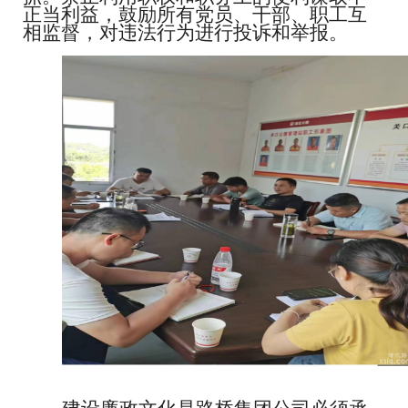
正当利益，鼓励所有党员、干部、职工互
相监督，对违法行为进行投诉和举报。